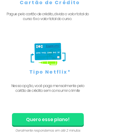
Cartão de Crédito
Pague pelo cartão de crédito, divida o valor total do
curso 6x o valor total do curso.
Tipo Netflix*
Nessa opção, você paga mensalmente pelo
cartão de crédito sem consumir o limite
Quero esse plano!
Geralmente respondemos em até 2 minutos