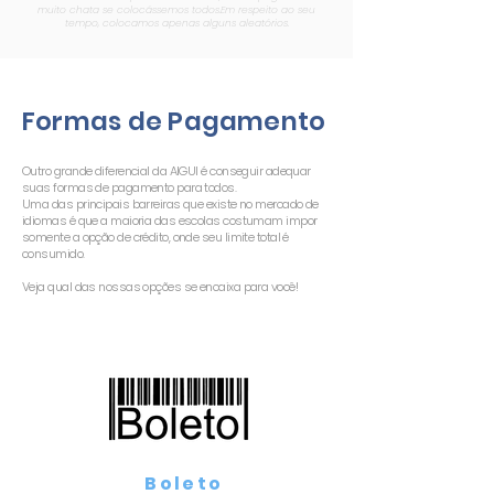
muito chata se colocássemos todos.Em respeito ao seu
tempo, colocamos apenas alguns aleatórios.
Formas de Pagamento
Outro grande diferencial da AIGUI é conseguir adequar
suas formas de pagamento para todos.
Uma das principais barreiras que existe no mercado de
idiomas é que a maioria das escolas costumam impor
somente a opção de crédito, onde seu limite total é
consumido.
Veja qual das nossas opções se encaixa para você!
Boleto