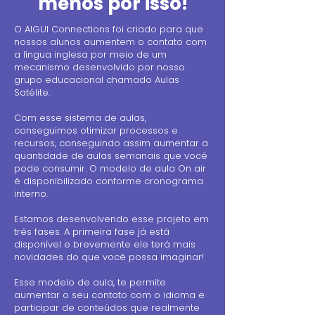
menos por isso!
O AIGUI Connections foi criado para que
nossos alunos aumentem o contato com
a língua inglesa por meio de um
mecanismo desenvolvido por nosso
grupo educacional chamado Aulas
Satélite.
Com esse sistema de aulas,
conseguimos otimizar processos e
recursos, conseguindo assim aumentar a
quantidade de aulas semanais que você
pode consumir. O modelo de aula On air
é disponibilizado conforme cronograma
interno.
Estamos desenvolvendo esse projeto em
três fases. A primeira fase já está
disponível e brevemente ele terá mais
novidades do que você possa imaginar!
Esse modelo de aula, te permite
aumentar o seu contato com o idioma e
participar de conteúdos que realmente