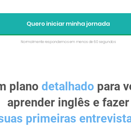
enjoy.
Quero iniciar minha jornada
Normalmente respondemos em menos de 60 segundos
m plano
detalhado
para 
aprender inglês e fazer
suas primeiras entrevist