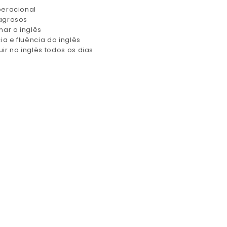
peracional
lagrosos
nar o inglês
ia e fluência do inglês
ir no inglês todos os dias