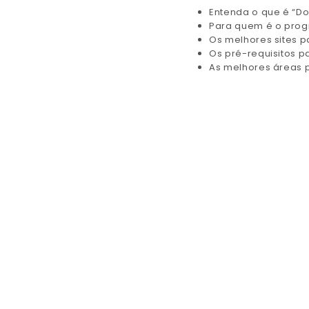
Entenda o que é “Dol
Para quem é o prog
Os melhores sites p
Os pré-requisitos p
As melhores áreas 