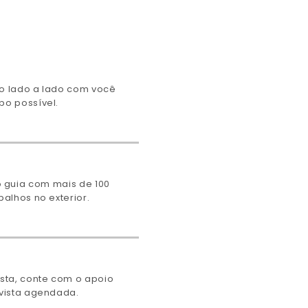
o lado a lado com você
po possível.
so guia com mais de 100
alhos no exterior.
sta, conte com o apoio
vista agendada.