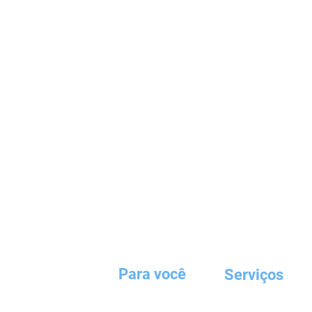
Para você
Serviços
AIGUI TV
AIGUIVERSO