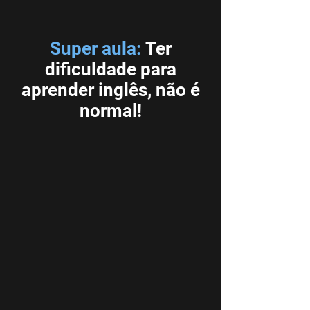
Super aula:
Ter
dificuldade para
aprender inglês, não é
normal!